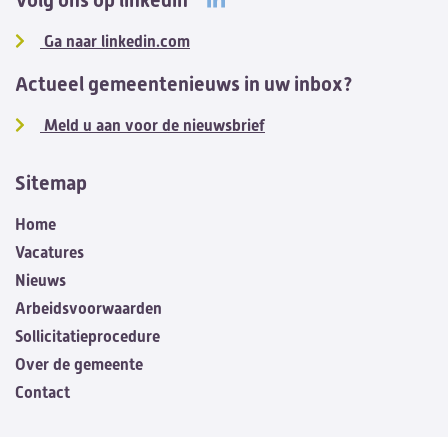
Volg ons op linkedin
Ga naar linkedin.com
Actueel gemeentenieuws in uw inbox?
Meld u aan voor de nieuwsbrief
Sitemap
Home
Vacatures
Nieuws
Arbeidsvoorwaarden
Sollicitatieprocedure
Over de gemeente
Contact