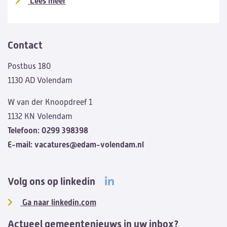
Lees meer
Contact
Postbus 180
1130 AD Volendam
W van der Knoopdreef 1
1132 KN Volendam
Telefoon:
0299 398398
E-mail:
vacatures@edam-volendam.nl
Volg ons op linkedin
Ga naar linkedin.com
Actueel gemeentenieuws in uw inbox?