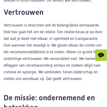
flexibel in onze middelen. Dit vereist wel vertrouwen.
Vertrouwen
Vertrouwen is misschien wel de belangrijkste kernwaarde.
Ook hier gaat het om de relatie. Een relatie bouw je op door
dat wat je deelt met elkaar, in openheid en transparantie.
Ook wanneer het moeilijk is. We geven elkaar de ruimte om
die verantwoordelijkheid in te vullen. Alleen zo groeit het
Gee
onderlinge vertrouwen. We veroordelen niet. We nemen het
ons
afleggen van verantwoording serieus en zoeken altijd naar
je
cohesie en synergie. We verbinden, tonen leiderschap en
fee
stellen ons wendbaar op. Dat geeft vertrouwen.
De missie: ondernemend en